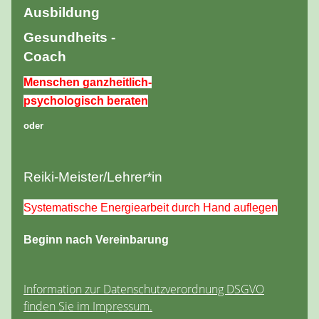
Ausbildung
Gesundheits -
Coach
Menschen ganzheitlich-
psychologisch beraten
oder
Reiki-Meister/Lehrer*in
Systematische Energiearbeit durch Hand auflegen
Beginn nach Vereinbarung
Information zur Datenschutzverordnung DSGVO
finden Sie im Impressum.