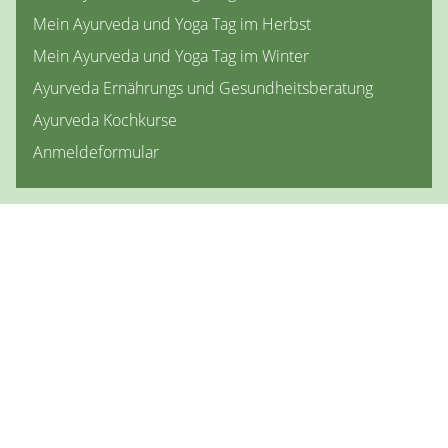
Mein Ayurveda und Yoga Tag im Herbst
Mein Ayurveda und Yoga Tag im Winter
Ayurveda Ernährungs und Gesundheitsberatung
Ayurveda Kochkurse
Anmeldeformular