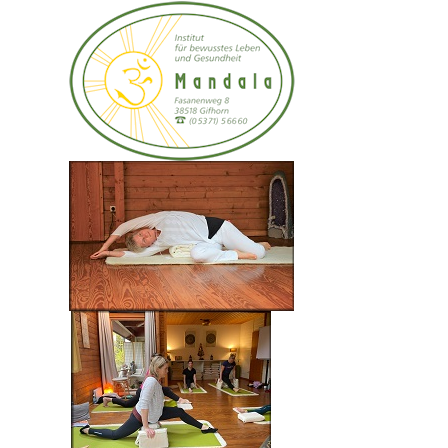
Mit Ayurveda und Yoga durch das
Jahr - Termin Übersicht