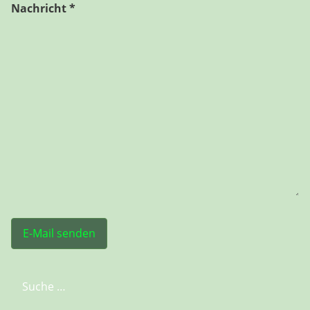
Nachricht
*
E-Mail senden
Suchen