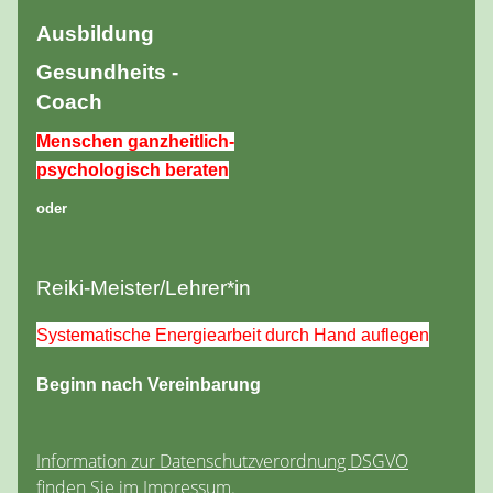
Ausbildung
Gesundheits -
Coach
Menschen ganzheitlich-
psychologisch beraten
oder
Reiki-Meister/Lehrer*in
Systematische Energiearbeit durch Hand auflegen
Beginn nach Vereinbarung
Information zur Datenschutzverordnung DSGVO
finden Sie im Impressum.