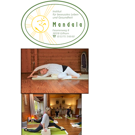
Ayurveda
Die Wissenschaft vom zufriedenen Leben
Das Wort Ayurveda kommt aus dem indischen Sanskrit und bedeutet
übersetzt, die "Wissenschaft vom langen und gesunden Leben".
Ayurveda ist eine der ältesten überlieferten Wissenschaften über die
Verbindung von Körper, Seele und Geist.