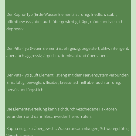
Der Kapha-Typ (Erde-Wasser Element) ist ruhig, friedlich, stabil,
pflichtbewusst, aber auch übergewichtig, träge, müde und vielleicht
depressiv.
Der Pitta-Typ (Feuer Element) ist ehrgeizig, begeistert, aktiv, intelligent,
aber auch aggressiv, ärgerlich, dominant und übersäuert.
Der Vata-Typ (Luft Element) ist eng mit dem Nervensystem verbunden.
Er ist luftig, beweglich, flexibel, kreativ, schnell aber auch unruhig,
nervös und ängstlich.
Die Elementeverteilung kann sichdurch veschiedene Fakktoren
verändern und dann Beschwerden hervorrufen.
Kapha neigt zu Übergewicht, Wasseransammlungen, Schweregefühle,
Verschleimung.