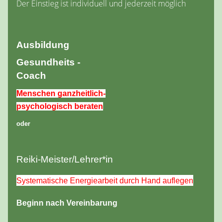
Der Einstieg ist individuell und jederzeit möglich
Ausbildung
Gesundheits -
Coach
Menschen ganzheitlich-
psychologisch beraten
oder
Reiki-Meister/Lehrer*in
Systematische Energiearbeit durch Hand auflegen
Beginn nach Vereinbarung