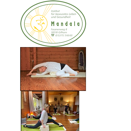
Samstag den 15. März 2025, Start 09.00Uhr - ca. 18.00
Uhr
Sonntag den 16. März 2025 von 09.00 bis ca. 13.00 Uhr
Einführung in die Welt des Yoga, auch per ZOOM
möglich