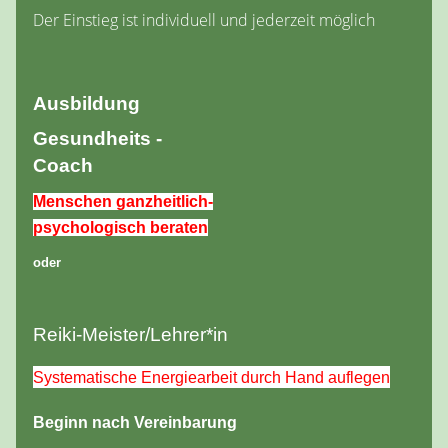
Der Einstieg ist individuell und jederzeit möglich
Ausbildung
Gesundheits -
Coach
Menschen ganzheitlich-
psychologisch beraten
oder
Reiki-Meister/Lehrer*in
Systematische Energiearbeit durch Hand auflegen
Beginn nach Vereinbarung