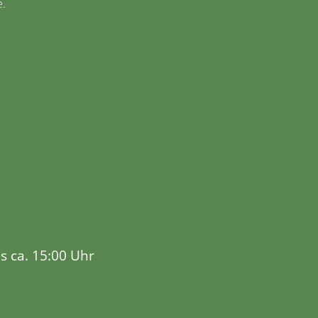
e.
s ca. 15:00 Uhr