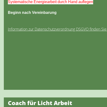
Systematische Energiearbeit durch Hand auflegen
Beginn nach Vereinbarung
Information zur Datenschutzverordnung DSGVO finden Si
Coach für Licht Arbeit