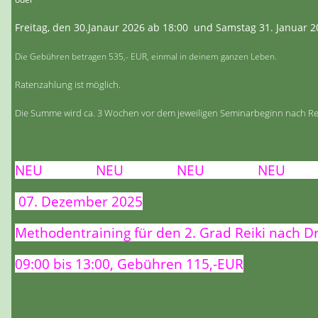
Freitag, den 30.Janaur 2026 ab 18:00 und Samstag 31. Januar 2
Die Gebühren betragen 535,- EUR, einmal in deinem ganzen Leben.
Ratenzahlung ist möglich.
Die Summe wird ca. 3 Wochen vor dem jeweiligen Seminarbeginn nach Rec
NEU NEU NEU NEU 
07. Dezember 2025
Methodentraining für den 2. Grad Reiki nach D
09:00 bis 13:00, Gebühren 115,-EUR