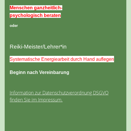
Menschen ganzheitlich-
psychologisch beraten
oder
Reiki-Meister/Lehrer*in
Systematische Energiearbeit durch Hand auflegen
Beginn nach Vereinbarung
Information zur Datenschutzverordnung DSGVO
finden Sie im Impressum.