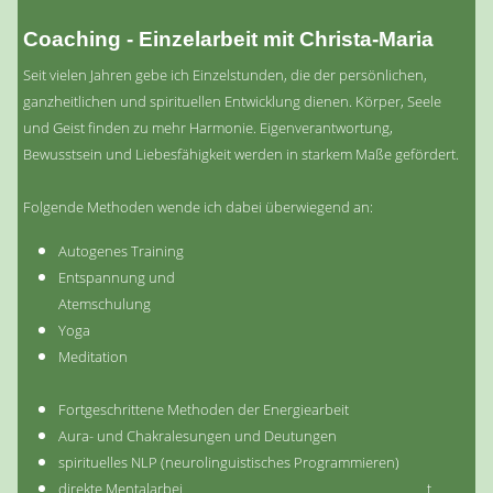
Coaching - Einzelarbeit mit Christa-Maria
Seit vielen Jahren gebe ich Einzelstunden, die der persönlichen,
ganzheitlichen und spirituellen Entwicklung dienen. Körper, Seele
und Geist finden zu mehr Harmonie. Eigenverantwortung,
Bewusstsein und Liebesfähigkeit werden in starkem Maße gefördert.
Folgende Methoden wende ich dabei überwiegend an:
Autogenes Training
Entspannung und
Atemschulung
Yoga
Meditation
Fortgeschrittene Methoden der Energiearbeit
Aura- und Chakralesungen und Deutungen
spirituelles NLP (neurolinguistisches Programmieren)
direkte Mentalarbei t