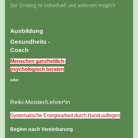
Der Einstieg ist individuell und jederzeit möglich
Ausbildung
Gesundheits -
Coach
Menschen ganzheitlich-
psychologisch beraten
oder
Reiki-Meister/Lehrer*in
Systematische Energiearbeit durch Hand auflegen
Beginn nach Vereinbarung