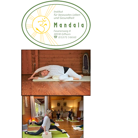
Anmeldeformular
Bitte ausdrucken ausfüllen und per mail an:
christa-maria@mandala-institut.de
Anmeldeformular_2024 herunterladen